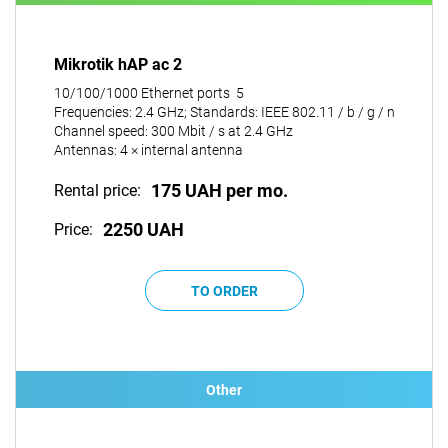
Mikrotik hAP ac 2
10/100/1000 Ethernet ports 5
Frequencies: 2.4 GHz; Standards: IEEE 802.11 / b / g / n
Channel speed: 300 Mbit / s at 2.4 GHz
Antennas: 4 × internal antenna
175 UAH per mo.
Rental price:
2250 UAH
Price:
Other