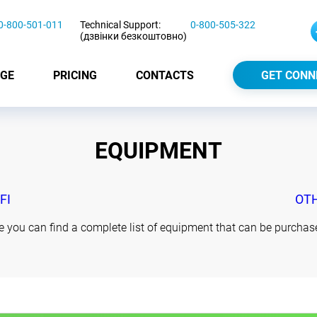
0-800-501-011
Technical Support:
0-800-505-322
(дзвінки безкоштовно)
GE
PRICING
CONTACTS
GET CONN
EQUIPMENT
FI
OT
e you can find a complete list of equipment that can be purchase