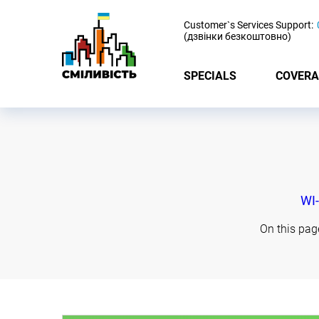
-
Customer`s Services Support:
(дзвінки безкоштовно)
SPECIALS
COVERA
WI-
On this pag