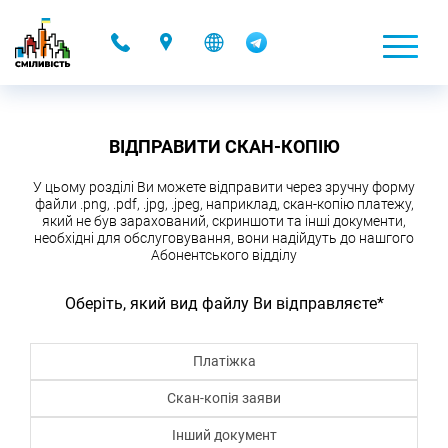
-
ВІДПРАВИТИ СКАН-КОПІЮ
У цьому розділі Ви можете відправити через зручну форму
файли .png, .pdf, .jpg, .jpeg, наприклад, скан-копію платежу,
який не був зарахований, скриншоти та інші документи,
необхідні для обслуговування, вони надійдуть до нашгого
Абонентського відділу
Оберіть, який вид файлу Ви відправляєте
*
Платіжка
Скан-копія заяви
Інший документ