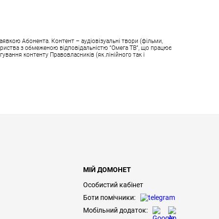
аявкою Абонента. Контент – аудіовізуальні твори (фільми,
овариства з обмеженою відповідальністю “Омега ТВ”, що працює
гування контенту Правовласників (як лінійного так і
МІЙ ДОМОНЕТ
Особистий кабінет
Боти помічники:
Мобільний додаток: