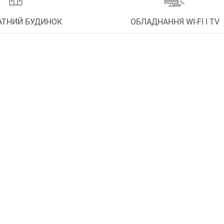
АТНИЙ БУДИНОК
ОБЛАДНАННЯ WI-FI І TV