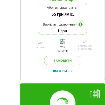
Абонентська плата:
55 грн./міс.
Вартість підключення:
1 грн.
Синхронна
Безліміт
257
швидкість
каналів
ВСІ ЦІНИ