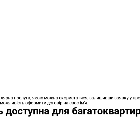
пулярна послуга, якою можна скористатися, залишивши заявку у п
можливість оформити договір на своє ім'я.
ь доступна для багатоквартир