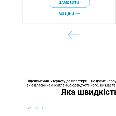
ВСІ ЦІНИ
Підключення інтернету до квартири – це досить по
ви є власником житла або орендуєте його. Ви маєте 
Яка швидкіст
Більше