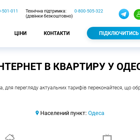
0-501-011
Технічна підтримка:
0-800-505-322
(дзвінки безкоштовно)
ЦІНИ
КОНТАКТИ
ПІДКЛЮЧИТИСЬ
ІНТЕРНЕТ В КВАРТИРУ У ОДЕС
а, для перегляду актуальних тарифів переконайтеся, що о
Населений пункт:
Одеса