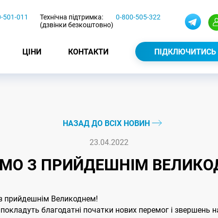
0-501-011
Технічна підтримка:
0-800-505-322
(дзвінки безкоштовно)
ЦІНИ
КОНТАКТИ
ПІДКЛЮЧИТИСЬ
НАЗАД ДО ВСІХ НОВИН
23.04.2022
ЄМО З ПРИЙДЕШНІМ ВЕЛИКО
 з прийдешнім Великоднем!
і покладуть благодатні початки нових перемог і звершень