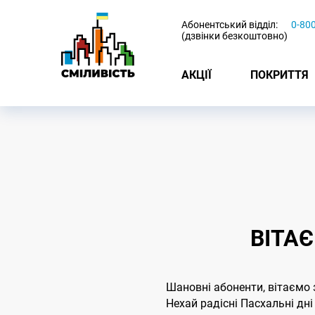
-
Абонентський відділ:
0-80
(дзвінки безкоштовно)
АКЦІЇ
ПОКРИТТЯ
ВІТА
Шановні абоненти, вітаємо
Нехай радісні Пасхальні дн