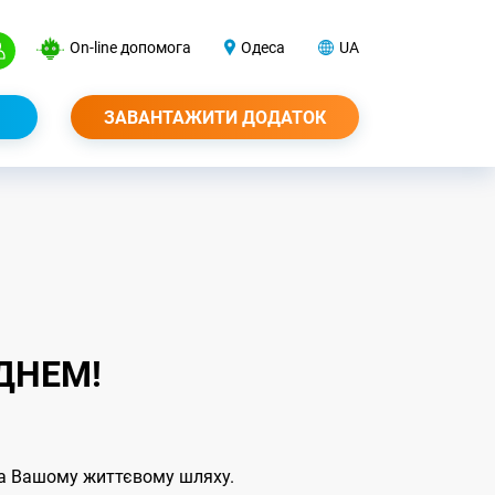
On-line допомога
Одеса
UA
ЗАВАНТАЖИТИ ДОДАТОК
ДНЕМ!
 на Вашому життєвому шляху.