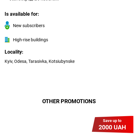
Is available for:
New subscribers
High-rise buildings
Locality:
Kyiv, Odesa, Tarasivka, Kotsiubynske
OTHER PROMOTIONS
Save up to
2000 UAH