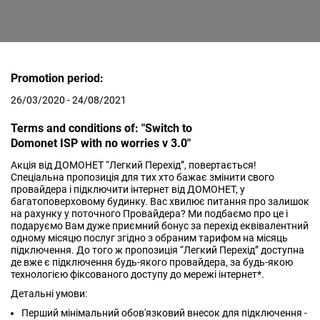
Promotion period:
26/03/2020 - 24/08/2021
Terms and conditions of: "Switch to
Domonet ISP with no worries v 3.0"
Акція від ДОМОНЕТ “Легкий Перехід”, повертається!
Спеціальна пропозиція для тих хто бажає змінити свого
провайдера і підключити інтернет від ДОМОНЕТ, у
багатоповерховому будинку. Вас хвилює питання про залишок
на рахунку у поточного Провайдера? Ми подбаємо про це і
подаруємо Вам дуже приємний бонус за перехід еквівалентний
одному місяцю послуг згідно з обраним тарифом на місяць
підключення. До того ж пропозиція “Легкий Перехід” доступна
де вже є підключення будь-якого провайдера, за будь-якою
технологією фіксованого доступу до мережі інтернет*.
Детальні умови:
Перший мінімальний обов'язковий внесок для підключення -