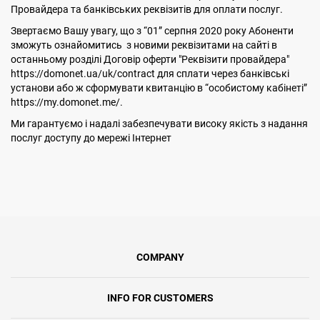
Провайдера та банківських реквізитів для оплати послуг.
Звертаємо Вашу увагу, що з “01” серпня 2020 року Абоненти
зможуть ознайомитись з новими реквізитами на сайті в
останньому розділі Договір оферти "Реквізити провайдера"
https://domonet.ua/uk/contract для сплати через банківські
установи або ж сформувати квитанцію в “особистому кабінеті”
https://my.domonet.me/.
Ми гарантуємо і надалі забезпечувати високу якість з надання
послуг доступу до мережі Інтернет
COMPANY
INFO FOR CUSTOMERS